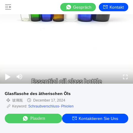
Gespräch
Kontakt
Glasflasche des ätherischen Öls
玻璃瓶
December 17, 2024
Keyword:
Schraubverschluss- Phiolen
Plaudern
Kontaktieren Sie Uns