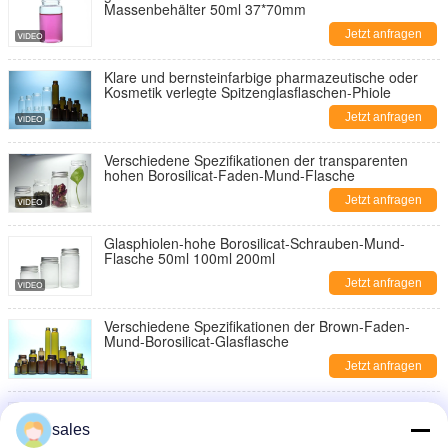
Massenbehälter 50ml 37*70mm
Jetzt anfragen
Klare und bernsteinfarbige pharmazeutische oder
Kosmetik verlegte Spitzenglasflaschen-Phiole
Jetzt anfragen
Verschiedene Spezifikationen der transparenten
hohen Borosilicat-Faden-Mund-Flasche
Jetzt anfragen
Glasphiolen-hohe Borosilicat-Schrauben-Mund-
Flasche 50ml 100ml 200ml
Jetzt anfragen
Verschiedene Spezifikationen der Brown-Faden-
Mund-Borosilicat-Glasflasche
Jetzt anfragen
Schraubverschluss- verlegte Hals-Glasflaschen-
Phiole mit Plastiküberwurfmuttern
sales