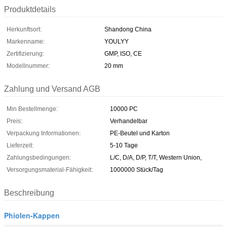
Produktdetails
Herkunftsort:
Shandong China
Markenname:
YOULYY
Zertifizierung:
GMP, ISO, CE
Modellnummer:
20 mm
Zahlung und Versand AGB
Min Bestellmenge:
10000 PC
Preis:
Verhandelbar
Verpackung Informationen:
PE-Beutel und Karton
Lieferzeit:
5-10 Tage
Zahlungsbedingungen:
L/C, D/A, D/P, T/T, Western Union,
Versorgungsmaterial-Fähigkeit:
1000000 Stück/Tag
Beschreibung
Phiolen-Kappen