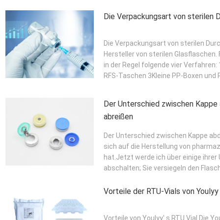
Die Verpackungsart von sterilen 
Die Verpackungsart von sterilen Durc
Hersteller von sterilen Glasflaschen.
in der Regel folgende vier Verfahr
RFS-Taschen 3Kleine PP-Boxen und R
Der Unterschied zwischen Kappe
abreißen
Der Unterschied zwischen Kappe abdr
sich auf die Herstellung von pharma
hat.Jetzt werde ich über einige ihre
abschalten; Sie versiegeln den Flas
Vorteile der RTU-Vials von Youlyy
Vorteile von Youlyy' s RTU Vial Die Yo