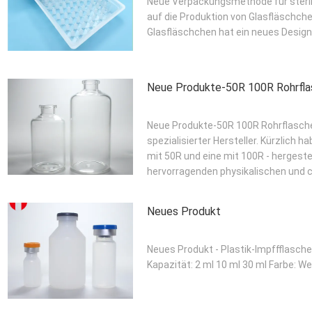
Neue Verpackungsmethode für sterile 
auf die Produktion von Glasfläschche
Glasfläschchen hat ein neues Desi
Neue Produkte-50R 100R Rohrfla
Neue Produkte-50R 100R Rohrflasche 
spezialisierter Hersteller. Kürzlich 
mit 50R und eine mit 100R - hergestel
hervorragenden physikalischen und c
Neues Produkt
Neues Produkt - Plastik-Impffflasche
Kapazität: 2 ml 10 ml 30 ml Farbe: We