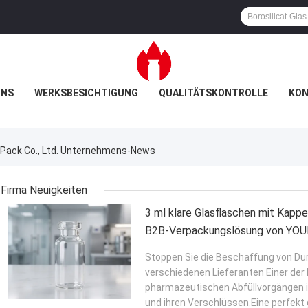
UNS
WERKSBESICHTIGUNG
QUALITÄTSKONTROLLE
KON
Pack Co., Ltd. Unternehmens-News
Firma Neuigkeiten
3 ml klare Glasflaschen mit Kappen
B2B-Verpackungslösung von YOU
Stoppen Sie die Beschaffung von Du
verschiedenen Lieferanten Einer de
pharmazeutischen Abfüllvorgängen is
und ihren Verschlüssen.Eine perfekt 