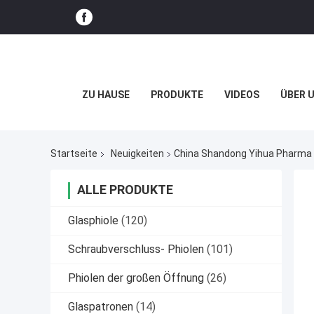
ZU HAUSE
PRODUKTE
VIDEOS
ÜBER 
Startseite
Neuigkeiten
China Shandong Yihua Pharma 
ALLE PRODUKTE
Glasphiole
(120)
Schraubverschluss- Phiolen
(101)
Phiolen der großen Öffnung
(26)
Glaspatronen
(14)