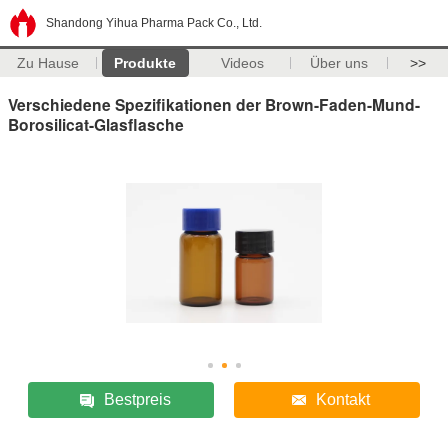
Shandong Yihua Pharma Pack Co., Ltd.
Zu Hause
Produkte
Videos
Über uns
>>
Verschiedene Spezifikationen der Brown-Faden-Mund-
Borosilicat-Glasflasche
Bestpreis
Kontakt