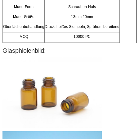
Mund-Form
Schrauben-Hals
Mund-Größe
13mm 20mm
Oberflächenbehandlung
Druck, heißes Stempeln, Sprühen, bereifend
MOQ
10000 PC
Glasphiolenbild: