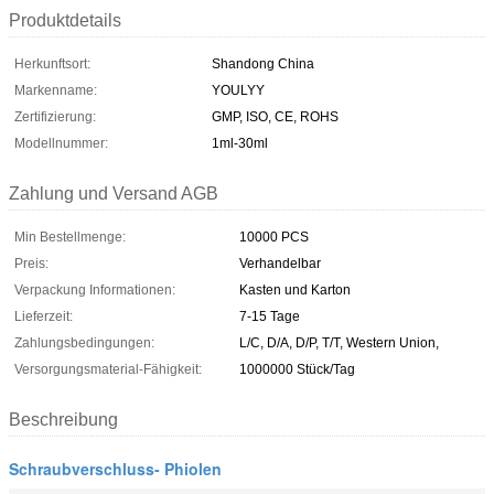
Produktdetails
Herkunftsort:
Shandong China
Markenname:
YOULYY
Zertifizierung:
GMP, ISO, CE, ROHS
Modellnummer:
1ml-30ml
Zahlung und Versand AGB
Min Bestellmenge:
10000 PCS
Preis:
Verhandelbar
Verpackung Informationen:
Kasten und Karton
Lieferzeit:
7-15 Tage
Zahlungsbedingungen:
L/C, D/A, D/P, T/T, Western Union,
Versorgungsmaterial-Fähigkeit:
1000000 Stück/Tag
Beschreibung
Schraubverschluss- Phiolen