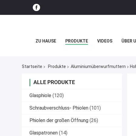
ZU HAUSE
PRODUKTE
VIDEOS
ÜBER 
Startseite
Produkte
Aluminiumüberwurfmuttern
Ho
ALLE PRODUKTE
Glasphiole
(120)
Schraubverschluss- Phiolen
(101)
Phiolen der großen Öffnung
(26)
Glaspatronen
(14)