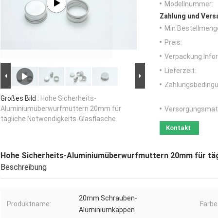
Modellnummer:
Zahlung und Vers
Min Bestellmeng
Preis:
Verpackung Info
Lieferzeit:
Zahlungsbedingu
Großes Bild :
Hohe Sicherheits-
Aluminiumüberwurfmuttern 20mm für
Versorgungsmater
tägliche Notwendigkeits-Glasflasche
Kontakt
Hohe Sicherheits-Aluminiumüberwurfmuttern 20mm für täg
Beschreibung
20mm Schrauben-
Produktname:
Farbe
Aluminiumkappen