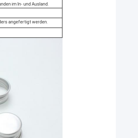
unden im In- und Ausland.
ers angefertigt werden.