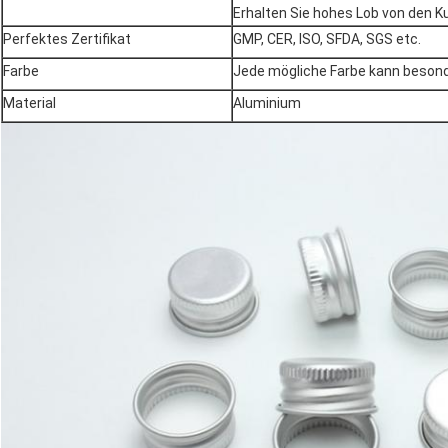
Erhalten Sie hohes Lob von den K
Perfektes Zertifikat
GMP, CER, ISO, SFDA, SGS etc.
Farbe
Jede mögliche Farbe kann besond
Material
Aluminium