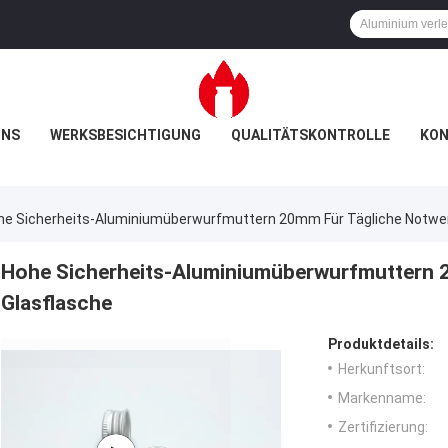
UNS
WERKSBESICHTIGUNG
QUALITÄTSKONTROLLE
KON
he Sicherheits-Aluminiumüberwurfmuttern 20mm Für Tägliche Notwen
Hohe Sicherheits-Aluminiumüberwurfmuttern 2
Glasflasche
Produktdetails:
Herkunftsort:
Markenname:
Zertifizierung: