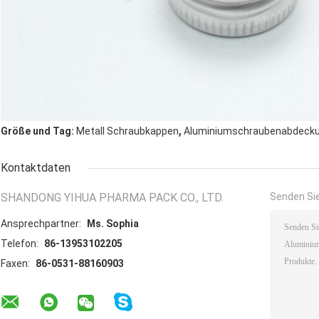
,
Größe und Tag:
Metall Schraubkappen
Aluminiumschraubenabdeck
Kontaktdaten
SHANDONG YIHUA PHARMA PACK CO., LTD.
Senden Sie
Ansprechpartner:
Ms. Sophia
Telefon:
86-13953102205
Faxen:
86-0531-88160903