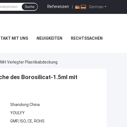
Referenzen
|
German
Suche
TAKT MIT UNS
NEUIGKEITEN
RECHTSSACHEN
 Mit Verlegter Plastikabdeckung
he des Borosilicat-1.5ml mit
Shandong China
YOULYY
GMP, ISO, CE, ROHS