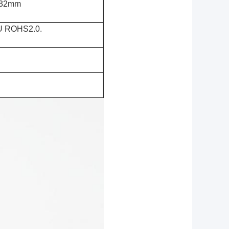
 32mm
EU ROHS2.0.