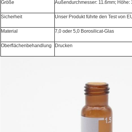
Größe
Außendurchmesser: 11.6mm; Höhe:
Sicherheit
Unser Produkt führte den Test von 
Material
7,0 oder 5,0
Borosilicat-Glas
Oberflächenbehandlung
Drucken