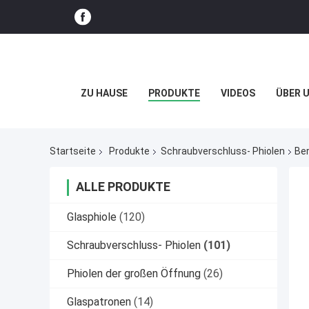
ZU HAUSE
PRODUKTE
VIDEOS
ÜBER 
Startseite
Produkte
Schraubverschluss- Phiolen
Ber
ALLE PRODUKTE
Glasphiole
(120)
Schraubverschluss- Phiolen
(101)
Phiolen der großen Öffnung
(26)
Glaspatronen
(14)