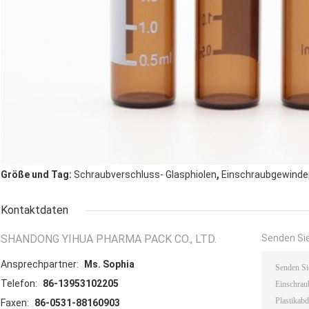
,
Größe und Tag:
Schraubverschluss- Glasphiolen
Einschraubgewinde
Kontaktdaten
SHANDONG YIHUA PHARMA PACK CO., LTD.
Senden Sie
Ansprechpartner:
Ms. Sophia
Telefon:
86-13953102205
Faxen:
86-0531-88160903