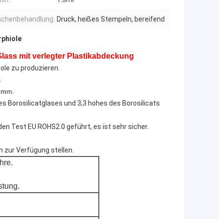
ächenbehandlung:
Druck, heißes Stempeln, bereifend
phiole
lass mit verlegter Plastikabdeckung
iole zu produzieren.
.
32mm.
des Borosilicatglases und 3,3 hohes des Borosilicats
den Test EU ROHS2.0 geführt, es ist sehr sicher.
 zur Verfügung stellen.
hre.
stung.