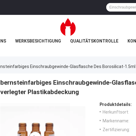
UNS
WERKSBESICHTIGUNG
QUALITÄTSKONTROLLE
KON
nsteinfarbiges Einschraubgewinde-Glasflasche Des Borosilicat-1.5ml
bernsteinfarbiges Einschraubgewinde-Glasflasc
verlegter Plastikabdeckung
Produktdetails:
Herkunftsort:
Markenname:
Zertifizierung: