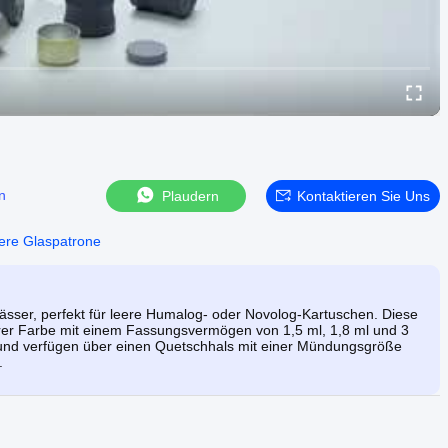
n
Plaudern
Kontaktieren Sie Uns
eere Glaspatrone
ser, perfekt für leere Humalog- oder Novolog-Kartuschen. Diese
larer Farbe mit einem Fassungsvermögen von 1,5 ml, 1,8 ml und 3
n und verfügen über einen Quetschhals mit einer Mündungsgröße
.