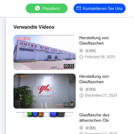
Plaudern
Kontaktieren Sie Uns
Verwandte Videos
Herstellung von
Glasflaschen
玻璃瓶
February 08, 2025
00:21
Herstellung von
Glasflaschen
玻璃瓶
December 27, 2024
00:58
Glasflasche des
ätherischen Öls
玻璃瓶