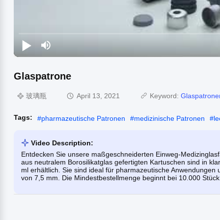
Glaspatrone
玻璃瓶
April 13, 2021
Keyword:
Glaspatrone
Tags:
#
pharmazeutische Patronen
#
medizinische Patronen
#
l
Video Description:
Entdecken Sie unsere maßgeschneiderten Einweg-Medizinglasfäs
aus neutralem Borosilikatglas gefertigten Kartuschen sind in k
ml erhältlich. Sie sind ideal für pharmazeutische Anwendunge
von 7,5 mm. Die Mindestbestellmenge beginnt bei 10.000 Stück