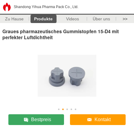
Shandong Yihua Pharma Pack Co., Ltd.
Zu Hause
Produkte
Videos
Über uns
>>
Graues pharmazeutisches Gummistopfen 15-D4 mit
perfekter Luftdichtheit
Bestpreis
Kontakt