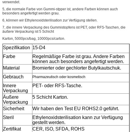
verwendet.
5, die normale Farbe von Gummi-stpper ist, andere Farben können auch
besonders angefertigt werden grau.
6, können wir Ethylenoxidsterilisation zur Verfügung stellen.
7, die innere Verpackung des Gummistopfens ist PET, oder RFS-Taschen, die
äußere Verpackung ist 5 Schicht
Karton, 5000pcs/bag, 10000pcs/carton.
Spezifikation
15-D4
Farbe
Regelmäßige Farbe ist grau. Andere Farben
können auch besonders angefertigt werden.
Material
Bromierter oder gechlorter Butylkautschuk.
Gebrauch
Pharmazeutisch oder kosmetisch
Innere
PET- oder RFS-Tasche.
Verpackung
Äußere
5 Schicht Karton.
Verpackung
Sicherheit
Wir haben den Test EU ROHS2.0 geführt.
Steril
Ethylenoxidsterilisation kann zur Verfügung
gestellt werden.
Zertifikat
CER, ISO, SFDA, ROHS