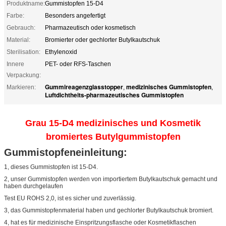
Produktname:
Gummistopfen 15-D4
Farbe:
Besonders angefertigt
Gebrauch:
Pharmazeutisch oder kosmetisch
Material:
Bromierter oder gechlorter Butylkautschuk
Sterilisation:
Ethylenoxid
Innere
PET- oder RFS-Taschen
Verpackung:
Gummireagenzglasstopper
medizinisches Gummistopfen
Markieren:
,
,
Luftdichtheits-pharmazeutisches Gummistopfen
Grau 15-D4 medizinisches und Kosmetik
bromiertes Butylgummistopfen
Gummistopfeneinleitung:
1, dieses Gummistopfen ist 15-D4.
2, unser Gummistopfen werden von importiertem Butylkautschuk gemacht und
haben durchgelaufen
Test EU ROHS 2,0, ist es sicher und zuverlässig.
3, das Gummistopfenmaterial haben und gechlorter Butylkautschuk bromiert.
4, hat es für medizinische Einspritzungsflasche oder Kosmetikflaschen