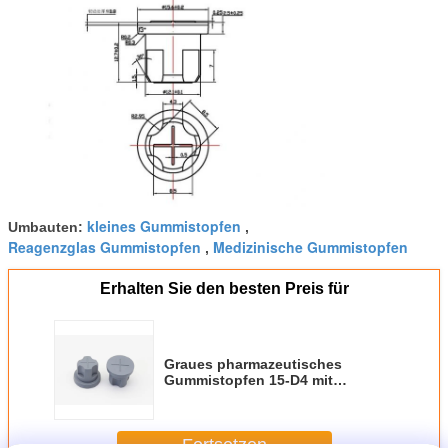
kleines Gummistopfen
Umbauten:
,
Reagenzglas Gummistopfen
Medizinische Gummistopfen
,
Erhalten Sie den besten Preis für
Graues pharmazeutisches
Gummistopfen 15-D4 mit
perfekter Luftdichtheit
Fortsetzen