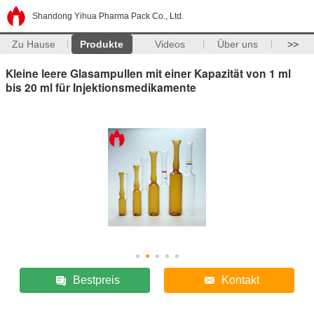
Shandong Yihua Pharma Pack Co., Ltd.
Zu Hause
Produkte
Videos
Über uns
>>
Kleine leere Glasampullen mit einer Kapazität von 1 ml
bis 20 ml für Injektionsmedikamente
Bestpreis
Kontakt