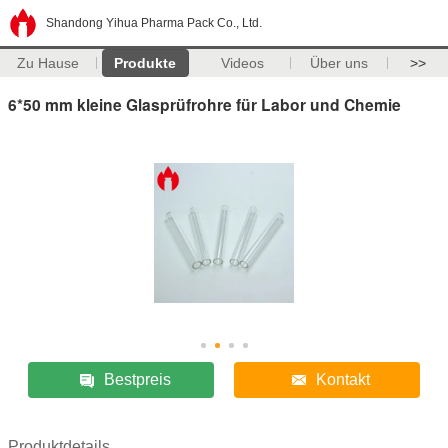
Shandong Yihua Pharma Pack Co., Ltd.
Zu Hause
Produkte
Videos
Über uns
>>
6*50 mm kleine Glasprüfrohre für Labor und Chemie
Bestpreis
Kontakt
Produktdetails