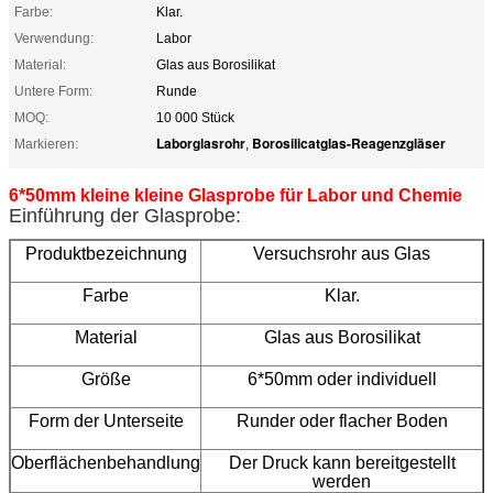
Farbe:
Klar.
Verwendung:
Labor
Material:
Glas aus Borosilikat
Untere Form:
Runde
MOQ:
10 000 Stück
Laborglasrohr
Borosilicatglas-Reagenzgläser
Markieren:
,
6*50mm kleine kleine Glasprobe für Labor und Chemie
Einführung der Glasprobe:
Produktbezeichnung
Versuchsrohr aus Glas
Farbe
Klar.
Material
Glas aus Borosilikat
Größe
6*50mm oder individuell
Form der Unterseite
Runder oder flacher Boden
Oberflächenbehandlung
Der Druck kann bereitgestellt
werden