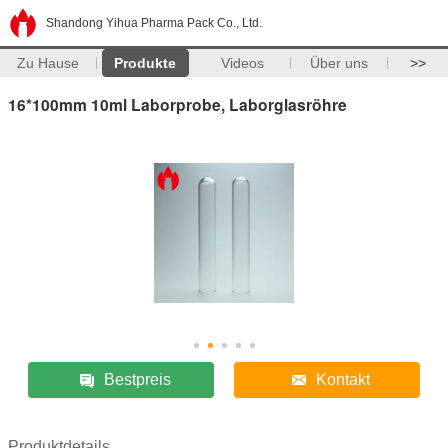
Shandong Yihua Pharma Pack Co., Ltd.
Zu Hause
Produkte
Videos
Über uns
>>
16*100mm 10ml Laborprobe, Laborglasröhre
Bestpreis
Kontakt
Produktdetails