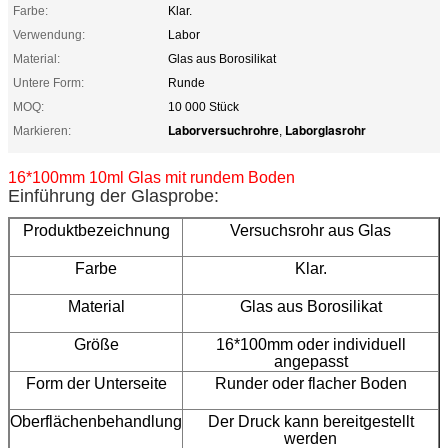
Farbe:
Klar.
Verwendung:
Labor
Material:
Glas aus Borosilikat
Untere Form:
Runde
MOQ:
10 000 Stück
Laborversuchrohre
Laborglasrohr
Markieren:
,
16*100mm 10ml Glas mit rundem Boden
Einführung der Glasprobe:
Produktbezeichnung
Versuchsrohr aus Glas
Farbe
Klar.
Material
Glas aus Borosilikat
Größe
16*100mm oder individuell
angepasst
Form der Unterseite
Runder oder flacher Boden
Oberflächenbehandlung
Der Druck kann bereitgestellt
werden