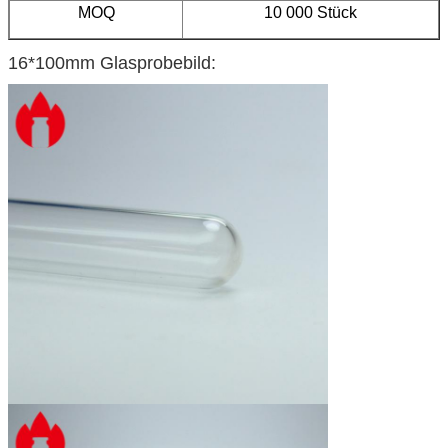
MOQ
10 000 Stück
16*100mm Glasprobebild: