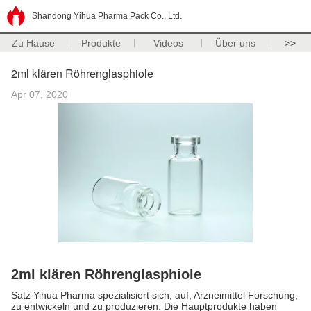
Shandong Yihua Pharma Pack Co., Ltd.
Zu Hause
Produkte
Videos
Über uns
>>
2ml klären Röhrenglasphiole
Apr 07, 2020
2ml klären Röhrenglasphiole
Satz Yihua Pharma spezialisiert sich, auf, Arzneimittel Forschung,
zu entwickeln und zu produzieren. Die Hauptprodukte haben