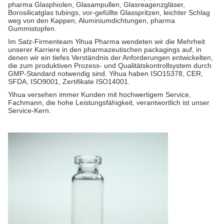
pharma Glasphiolen, Glasampullen, Glasreagenzgläser,
Borosilicatglas tubings, vor-gefüllte Glasspritzen, leichter Schlag
weg von den Kappen, Aluminiumdichtungen, pharma
Gummistopfen.
Im Satz-Firmenteam Yihua Pharma wendeten wir die Mehrheit
unserer Karriere in den pharmazeutischen packagings auf, in
denen wir ein tiefes Verständnis der Anforderungen entwickelten,
die zum produktiven Prozess- und Qualitätskontrollsystem durch
GMP-Standard notwendig sind. Yihua haben ISO15378, CER,
SFDA, ISO9001, Zertifikate ISO14001.
Yihua versehen immer Kunden mit hochwertigem Service,
Fachmann, die hohe Leistungsfähigkeit, verantwortlich ist unser
Service-Kern.