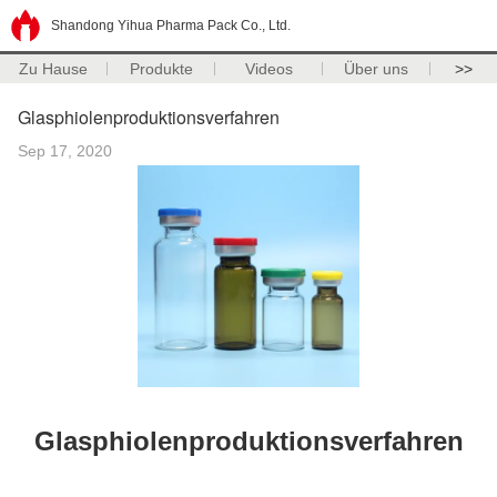
Shandong Yihua Pharma Pack Co., Ltd.
Zu Hause
Produkte
Videos
Über uns
>>
Glasphiolenproduktionsverfahren
Sep 17, 2020
Glasphiolenproduktionsverfahren