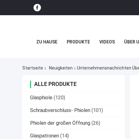
ZU HAUSE
PRODUKTE
VIDEOS
ÜBER 
Startseite
Neuigkeiten
Unternehmensnachrichten Über
ALLE PRODUKTE
Glasphiole
(120)
Schraubverschluss- Phiolen
(101)
Phiolen der großen Öffnung
(26)
Glaspatronen
(14)