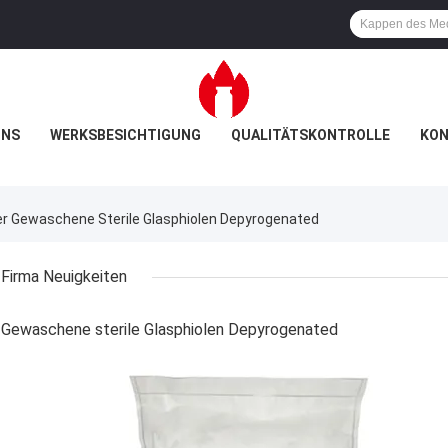
UNS
WERKSBESICHTIGUNG
QUALITÄTSKONTROLLE
KON
 Gewaschene Sterile Glasphiolen Depyrogenated
Firma Neuigkeiten
Gewaschene sterile Glasphiolen Depyrogenated