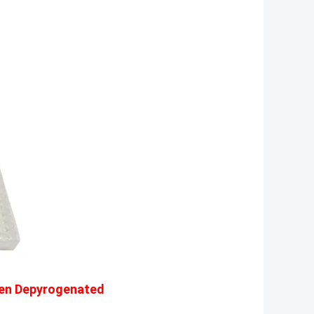
len Depyrogenated