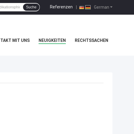
Referenzen
|
German
Suche
TAKT MIT UNS
NEUIGKEITEN
RECHTSSACHEN