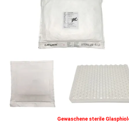
Gewaschene sterile Glasphio