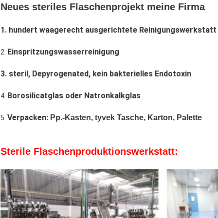
Neues steriles Flaschenprojekt meine Firma
1. hundert waagerecht ausgerichtete Reinigungswerkstatt
Einspritzungswasserreinigung
2.
3.
steril, Depyrogenated,
kein bakterielles Endotoxin
Borosilicat
glas oder Natronkalkglas
4.
Verpacken:
Pp.-Kasten, tyvek Tasche, Karton, Palette
5.
Sterile Flaschenproduktionswerkstatt: