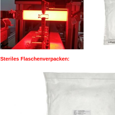
Steriles Flaschenverpacken: