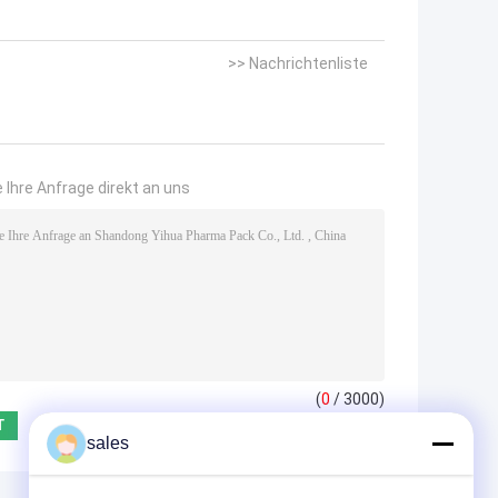
>> Nachrichtenliste
 Ihre Anfrage direkt an uns
(
0
/ 3000)
sales