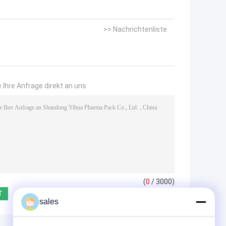
>> Nachrichtenliste
 Ihre Anfrage direkt an uns
(
0
/ 3000)
sales