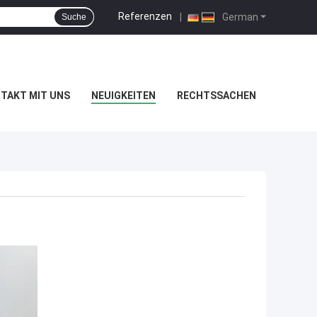
Referenzen
|
German
Suche
TAKT MIT UNS
NEUIGKEITEN
RECHTSSACHEN