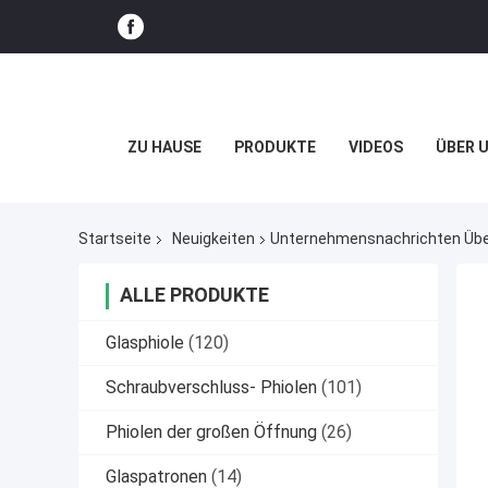
ZU HAUSE
PRODUKTE
VIDEOS
ÜBER 
Startseite
Neuigkeiten
Unternehmensnachrichten Über
ALLE PRODUKTE
Glasphiole
(120)
Schraubverschluss- Phiolen
(101)
Phiolen der großen Öffnung
(26)
Glaspatronen
(14)