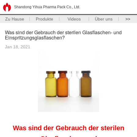
Shandong Yihua Pharma Pack Co., Ltd.
Zu Hause
Produkte
Videos
Über uns
>>
Was sind der Gebrauch der sterilen Glasflaschen- und
Einspritzungsglasflaschen?
Jan 18, 2021
Was sind der Gebrauch der sterilen