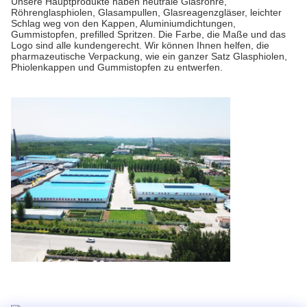
Unsere Hauptprodukte haben neutrale Glasrohre,
Röhrenglasphiolen, Glasampullen, Glasreagenzgläser, leichter
Schlag weg von den Kappen, Aluminiumdichtungen,
Gummistopfen, prefilled Spritzen. Die Farbe, die Maße und das
Logo sind alle kundengerecht. Wir können Ihnen helfen, die
pharmazeutische Verpackung, wie ein ganzer Satz Glasphiolen,
Phiolenkappen und Gummistopfen zu entwerfen.