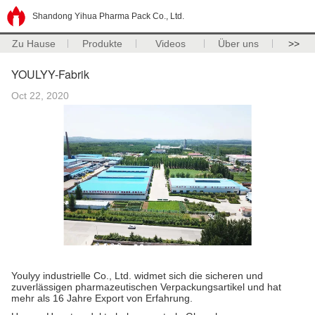
Shandong Yihua Pharma Pack Co., Ltd.
Zu Hause
Produkte
Videos
Über uns
>>
YOULYY-Fabrik
Oct 22, 2020
Youlyy industrielle Co., Ltd. widmet sich die sicheren und
zuverlässigen pharmazeutischen Verpackungsartikel und hat
mehr als 16 Jahre Export von Erfahrung.