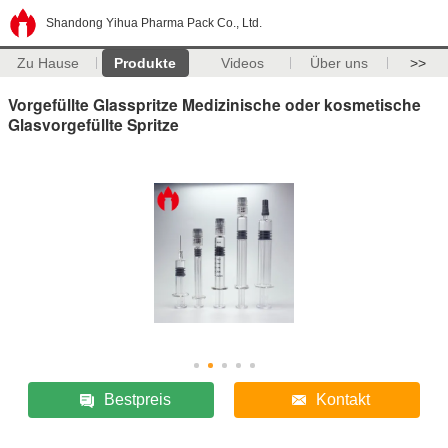
Shandong Yihua Pharma Pack Co., Ltd.
Zu Hause
Produkte
Videos
Über uns
>>
Vorgefüllte Glasspritze Medizinische oder kosmetische
Glasvorgefüllte Spritze
Bestpreis
Kontakt