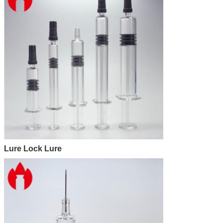
Lure Lock Lure