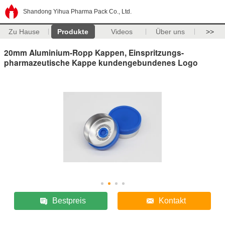
Shandong Yihua Pharma Pack Co., Ltd.
Zu Hause
Produkte
Videos
Über uns
>>
20mm Aluminium-Ropp Kappen, Einspritzungs-
pharmazeutische Kappe kundengebundenes Logo
Bestpreis
Kontakt