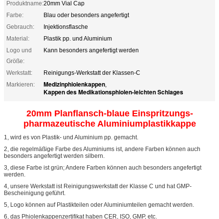
Produktname:
20mm Vial Cap
Farbe:
Blau oder besonders angefertigt
Gebrauch:
Injektionsflasche
Material:
Plastik pp. und Aluminium
Logo und
Kann besonders angefertigt werden
Größe:
Werkstatt:
Reinigungs-Werkstatt der Klassen-C
Medizinphiolenkappen
Markieren:
,
Kappen des Medikationsphiolen-leichten Schlages
20mm Planflansch-blaue Einspritzungs-
pharmazeutische Aluminiumplastikkappe
1, wird es von Plastik- und Aluminium pp. gemacht.
2, die regelmäßige Farbe des Aluminiums ist, andere Farben können auch
besonders angefertigt werden silbern.
3, diese Farbe ist grün; Andere Farben können auch besonders angefertigt
werden.
4, unsere Werkstatt ist Reinigungswerkstatt der Klasse C und hat GMP-
Bescheinigung geführt.
5, Logo
können auf Plastikteilen oder Aluminiumteilen gemacht werden.
6, das Phiolenkappenzertifikat haben CER, ISO, GMP, etc.