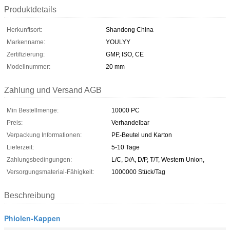
Produktdetails
Herkunftsort:
Shandong China
Markenname:
YOULYY
Zertifizierung:
GMP, ISO, CE
Modellnummer:
20 mm
Zahlung und Versand AGB
Min Bestellmenge:
10000 PC
Preis:
Verhandelbar
Verpackung Informationen:
PE-Beutel und Karton
Lieferzeit:
5-10 Tage
Zahlungsbedingungen:
L/C, D/A, D/P, T/T, Western Union,
Versorgungsmaterial-Fähigkeit:
1000000 Stück/Tag
Beschreibung
Phiolen-Kappen