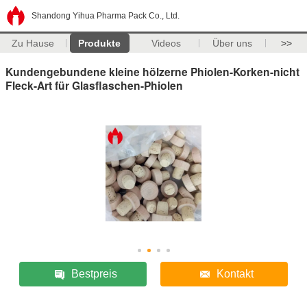
Shandong Yihua Pharma Pack Co., Ltd.
Zu Hause
Produkte
Videos
Über uns
>>
Kundengebundene kleine hölzerne Phiolen-Korken-nicht
Fleck-Art für Glasflaschen-Phiolen
Bestpreis
Kontakt