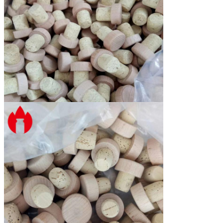
Verpackung
PE-Tasche und -karton