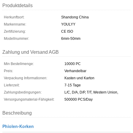
Produktdetails
Herkunftsort:
Shandong China
Markenname:
YOULYY
Zertifizierung:
CE ISO
Modellnummer:
6mm-50mm
Zahlung und Versand AGB
Min Bestellmenge:
10000 PC
Preis:
Verhandelbar
Verpackung Informationen:
Kasten und Karton
Lieferzeit:
7-15 Tage
Zahlungsbedingungen:
L/C, D/A, D/P, T/T, Western Union,
Versorgungsmaterial-Fähigkeit:
500000 PCS/Day
Beschreibung
Phiolen-Korken