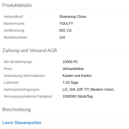
Produktdetails
Herkunftsort:
Shandong China
Markenname:
YOULYY
Zertifizierung:
ISO, CE
Modellnummer:
1ml
Zahlung und Versand AGB
Min Bestellmenge:
10000 PC
Preis:
Verhandelbar
Verpackung Informationen:
Kasten und Karton
Lieferzeit:
7-20 Tage
Zahlungsbedingungen:
L/C, D/A, D/P, T/T, Western Union,
Versorgungsmaterial-Fähigkeit:
1000000 Stück/Tag
Beschreibung
Leere Glasampullen