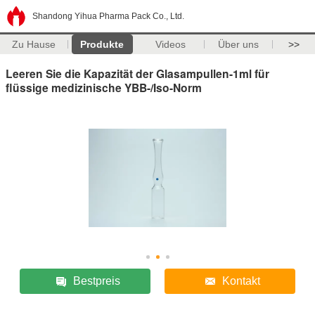
Shandong Yihua Pharma Pack Co., Ltd.
Zu Hause
Produkte
Videos
Über uns
>>
Leeren Sie die Kapazität der Glasampullen-1ml für
flüssige medizinische YBB-/Iso-Norm
Bestpreis
Kontakt