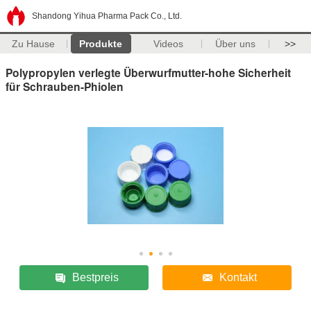
Shandong Yihua Pharma Pack Co., Ltd.
Zu Hause
Produkte
Videos
Über uns
>>
Polypropylen verlegte Überwurfmutter-hohe Sicherheit
für Schrauben-Phiolen
Bestpreis
Kontakt