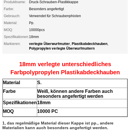
Produktname:
Druck-Schrauben-Plastikkappe
Farbe:
Besonders angefertigt
Gebrauch:
Verwendet für Schraubenphiolen
Material:
Pp.
MOQ:
10000pcs
Spezifikationen:
18mm
verlegte Überwurfmutter
Plastikabdeckhauben
Markieren:
,
,
Polypropylen verlegte Überwurfmuttern
18mm verlegte unterschiedliches
Farbpolypropylen Plastikabdeckhauben
Material
S.
Farbe
Weiß, können andere Farben auch
besonders angefertigt werden
Spezifikationen
18mm
MOQ
10000 PC
1, das regelmäßige Material dieser Kappe ist pp., andere
Materialien kann auch besonders angefertigt werden.