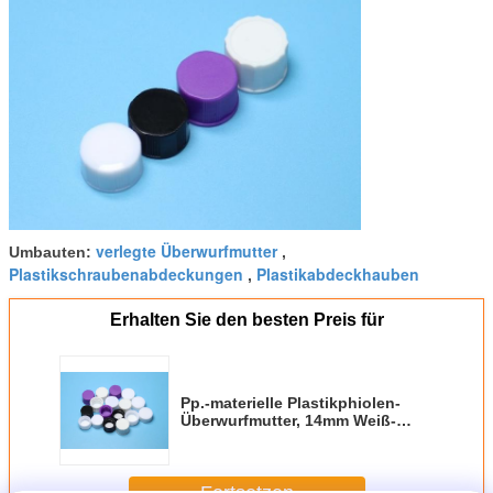
verlegte Überwurfmutter
Umbauten:
,
Plastikschraubenabdeckungen
Plastikabdeckhauben
,
Erhalten Sie den besten Preis für
Pp.-materielle Plastikphiolen-
Überwurfmutter, 14mm Weiß-
Überwurfmuttern für Schrauben-
Phiolen
Fortsetzen