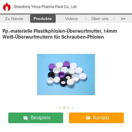
Shandong Yihua Pharma Pack Co., Ltd.
Zu Hause
Produkte
Videos
Über uns
>>
Pp.-materielle Plastikphiolen-Überwurfmutter, 14mm
Weiß-Überwurfmuttern für Schrauben-Phiolen
Bestpreis
Kontakt