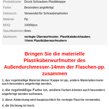
Produktname:
Druck-Schrauben-Plastikkappe
Farbe:
Besonders angefertigt
Gebrauch:
Verwendet für Schraubenphiolen
Material:
Pp.
MOQ:
10000pcs
Spezifikationen:
9mm
verlegte Überwurfmutter
Plastikabdeckhauben
Markieren:
,
,
14mm Plastiküberwurfmuttern
Bringen Sie die materielle
Plastiküberwurfmutter des
Außendurchmesser-14mm der Flaschen-pp.
zusammen
1, das regelmäßige Material dieser Kappe ist pp., andere Materialien kann
auch besonders angefertigt werden.
die regelmäßige Farbe ist, andere
2,
Farben können auch besonders
schwarz
angefertigt werden
.
3, diese Abdeckung wird hauptsächlich für verlegte Flasche verwendet.
4, die Dichtung ist hoch.