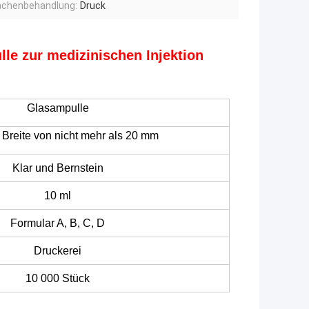
ächenbehandlung:
Druck
lle zur medizinischen Injektion
Glasampulle
r Breite von nicht mehr als 20 mm
Klar und Bernstein
10 ml
Formular A, B, C, D
Druckerei
10 000 Stück