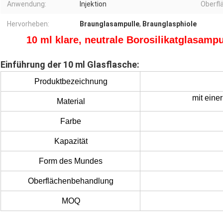
Anwendung:
Injektion
Oberfl
Hervorheben:
Braunglasampulle
,
Braunglasphiole
10 ml klare, neutrale Borosilikatglasampu
Einführung der 10 ml Glasflasche:
Produktbezeichnung
mit eine
Material
Farbe
Kapazität
Form des Mundes
Oberflächenbehandlung
MOQ