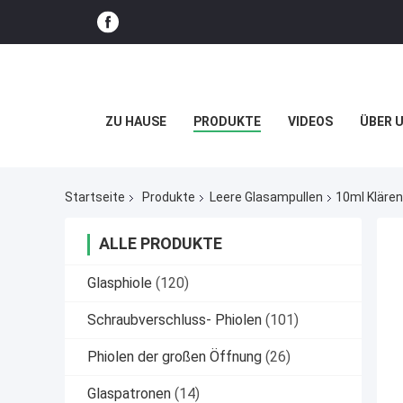
ZU HAUSE
PRODUKTE
VIDEOS
ÜBER 
Startseite
Produkte
Leere Glasampullen
10ml Klären
ALLE PRODUKTE
Glasphiole
(120)
Schraubverschluss- Phiolen
(101)
Phiolen der großen Öffnung
(26)
Glaspatronen
(14)