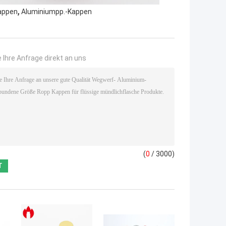
,
Kappen
Aluminiumpp.-Kappen
 Ihre Anfrage direkt an uns
(
0
/ 3000)