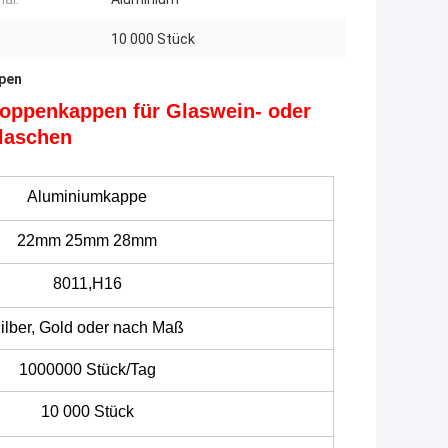
10 000 Stück
pen
Roppenkappen für Glaswein- oder
flaschen
Aluminiumkappe
22mm 25mm 28mm
8011,H16
ilber, Gold oder nach Maß
1000000 Stück/Tag
10 000 Stück