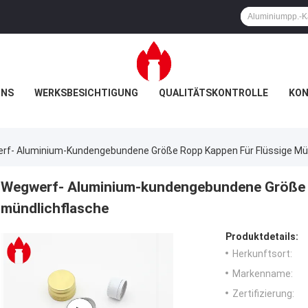
UNS
WERKSBESICHTIGUNG
QUALITÄTSKONTROLLE
KON
rf- Aluminium-Kundengebundene Größe Ropp Kappen Für Flüssige Mü
Wegwerf- Aluminium-kundengebundene Größe R
mündlichflasche
Produktdetails:
Herkunftsort:
Markenname:
Zertifizierung: