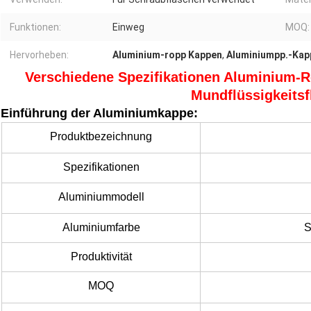
Funktionen:
Einweg
MOQ:
Hervorheben:
Aluminium-ropp Kappen
,
Aluminiumpp.-Kap
Verschiedene Spezifikationen Aluminium-
Mundflüssigkeits
Einführung der Aluminiumkappe:
Produktbezeichnung
Spezifikationen
Aluminiummodell
Aluminiumfarbe
S
Produktivität
MOQ