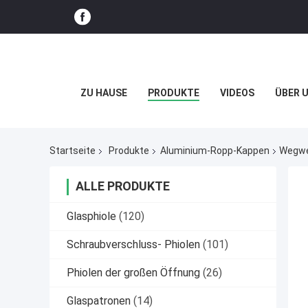
ZU HAUSE
PRODUKTE
VIDEOS
ÜBER 
Startseite
Produkte
Aluminium-Ropp-Kappen
Wegwe
ALLE PRODUKTE
Glasphiole
(120)
Schraubverschluss- Phiolen
(101)
Phiolen der großen Öffnung
(26)
Glaspatronen
(14)