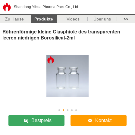
Shandong Yihua Pharma Pack Co., Ltd.
Zu Hause
Produkte
Videos
Über uns
>>
Röhrenförmige kleine Glasphiole des transparenten
leeren niedrigen Borosilicat-2ml
Bestpreis
Kontakt