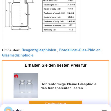
Reagenzglasphiolen
Borosilicat-Glas-Phiolen
Umbauten:
,
,
Glasmedizinphiole
Erhalten Sie den besten Preis für
Röhrenförmige kleine Glasphiole
des transparenten leeren
niedrigen Borosilicat-2ml
Fortsetzen
sales