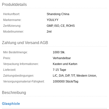
Produktdetails
Herkunftsort:
Shandong China
Markenname:
YOULYY
Zertifizierung:
GMP, ISO, CE, ROHS
Modellnummer:
2ml
Zahlung und Versand AGB
Min Bestellmenge:
1000 Stk.
Preis:
Verhandelbar
Verpackung Informationen:
Kasten und Karton
Lieferzeit:
7-15 Tage
Zahlungsbedingungen:
L/C, D/A, D/P, T/T, Western Union,
Versorgungsmaterial-Fähigkeit:
1000000 Stück/Tag
Beschreibung
Glasphiole