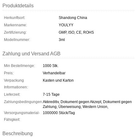
Produktdetails
Herkunftsort:
Shandong China
Markenname:
YOULYY
Zertifizierung:
GMP, ISO, CE, ROHS
Modellnummer:
3ml
Zahlung und Versand AGB
Min Bestellmenge:
1000 Stk.
Preis:
Verhandelbar
Verpackung
Kasten und Karton
Informationen:
Lieferzeit:
7-15 Tage
Zahlungsbedingungen:
Akkreditiv, Dokument gegen Akzept, Dokument gegen
Zahlung, Überweisung, Western Union,
Versorgungsmaterial-
1000000 Stück/Tag
Fähigkeit:
Beschreibung