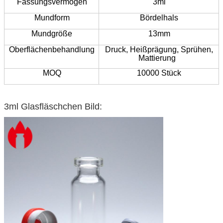
Fassungsvermögen
3ml
Mundform
Bördelhals
Mundgröße
13mm
Oberflächenbehandlung
Druck,
Heißprägung,
Sprühen,
Mattierung
MOQ
10000 Stück
3ml Glasfläschchen Bild: