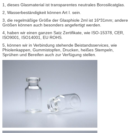
1, dieses Glasmaterial ist transparentes neutrales Borosilicatglas.
2, Wasserbeständigkeit können Art I. sein.
3, die regelmäßige Größe der Glasphiole 2ml ist 16*31mm; andere
Größen können auch besonders angefertigt werden.
4, haben wir einen ganzen Satz Zertifikate, wie ISO-15378, CER,
ISO9001, ISO14001, EU ROHS.
5, können wir in Verbindung stehende Beistandsservices, wie
Phiolenkappen, Gummistopfen, Drucken, heißes Stempeln,
Sprühen und Bereifen auch zur Verfügung stellen.