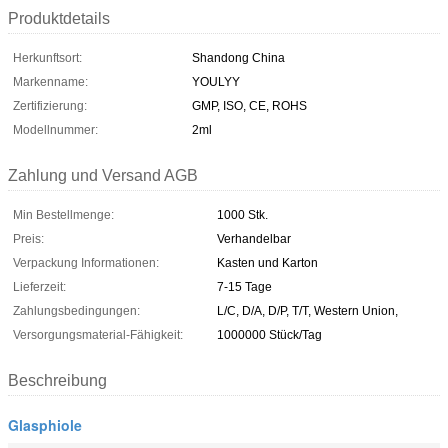
Produktdetails
Herkunftsort:
Shandong China
Markenname:
YOULYY
Zertifizierung:
GMP, ISO, CE, ROHS
Modellnummer:
2ml
Zahlung und Versand AGB
Min Bestellmenge:
1000 Stk.
Preis:
Verhandelbar
Verpackung Informationen:
Kasten und Karton
Lieferzeit:
7-15 Tage
Zahlungsbedingungen:
L/C, D/A, D/P, T/T, Western Union,
Versorgungsmaterial-Fähigkeit:
1000000 Stück/Tag
Beschreibung
Glasphiole