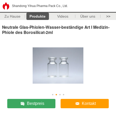
Shandong Yihua Pharma Pack Co., Ltd.
Zu Hause
Produkte
Videos
Über uns
>>
Neutrale Glas-Phiolen-Wasser-beständige Art I Medizin-
Phiole des Borosilicat-2ml
Bestpreis
Kontakt