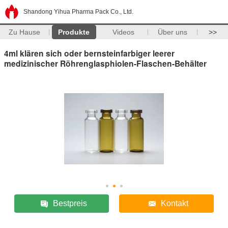
Shandong Yihua Pharma Pack Co., Ltd.
Zu Hause
Produkte
Videos
Über uns
>>
4ml klären sich oder bernsteinfarbiger leerer
medizinischer Röhrenglasphiolen-Flaschen-Behälter
Bestpreis
Kontakt