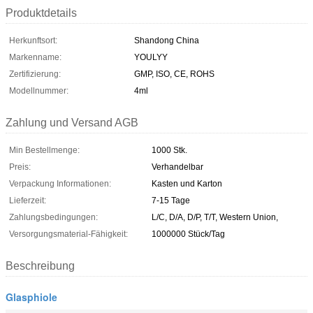
Produktdetails
Herkunftsort:
Shandong China
Markenname:
YOULYY
Zertifizierung:
GMP, ISO, CE, ROHS
Modellnummer:
4ml
Zahlung und Versand AGB
Min Bestellmenge:
1000 Stk.
Preis:
Verhandelbar
Verpackung Informationen:
Kasten und Karton
Lieferzeit:
7-15 Tage
Zahlungsbedingungen:
L/C, D/A, D/P, T/T, Western Union,
Versorgungsmaterial-Fähigkeit:
1000000 Stück/Tag
Beschreibung
Glasphiole