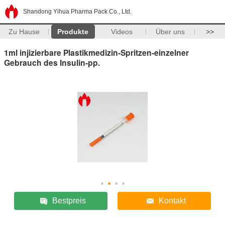
Shandong Yihua Pharma Pack Co., Ltd.
Zu Hause
Produkte
Videos
Über uns
>>
1ml injizierbare Plastikmedizin-Spritzen-einzelner
Gebrauch des Insulin-pp.
Bestpreis
Kontakt