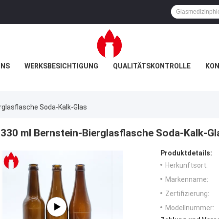
UNS
WERKSBESICHTIGUNG
QUALITÄTSKONTROLLE
KON
rglasflasche Soda-Kalk-Glas
330 ml Bernstein-Bierglasflasche Soda-Kalk-Gl
Produktdetails:
Herkunftsort:
Markenname:
Zertifizierung:
Modellnummer: