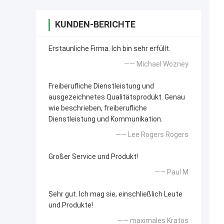
KUNDEN-BERICHTE
Erstaunliche Firma. Ich bin sehr erfüllt.
—— Michael Wozney
Freiberufliche Dienstleistung und
ausgezeichnetes Qualitätsprodukt. Genau
wie beschrieben, freiberufliche
Dienstleistung und Kommunikation.
—— Lee Rogers Rogers
Großer Service und Produkt!
—— Paul M
Sehr gut. Ich mag sie, einschließlich Leute
und Produkte!
—— maximales Kratos