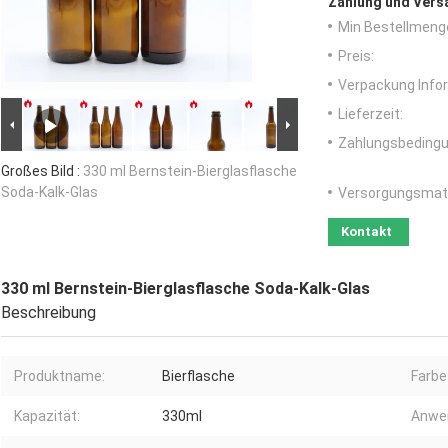
Zahlung und Vers
Min Bestellmeng
Preis:
Verpackung Info
Lieferzeit:
Zahlungsbedingu
Großes Bild :
330 ml Bernstein-Bierglasflasche
Soda-Kalk-Glas
Versorgungsmater
Kontakt
330 ml Bernstein-Bierglasflasche Soda-Kalk-Glas
Beschreibung
Produktname:
Bierflasche
Farbe
Kapazität:
330ml
Anwe