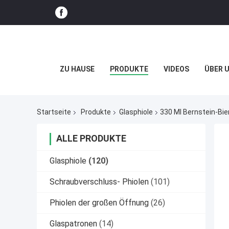
ZU HAUSE
PRODUKTE
VIDEOS
ÜBER 
Startseite
Produkte
Glasphiole
330 Ml Bernstein-Bie
ALLE PRODUKTE
Glasphiole
(120)
Schraubverschluss- Phiolen
(101)
Phiolen der großen Öffnung
(26)
Glaspatronen
(14)