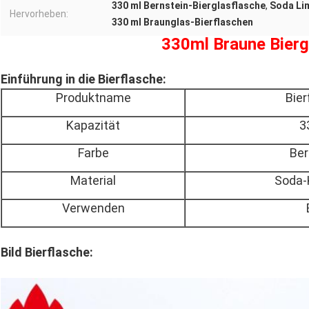
330 ml Bernstein-Bierglasflasche
,
Soda Li
Hervorheben:
330 ml Braunglas-Bierflaschen
330ml Braune Bierg
Einführung in die Bierflasche:
Produktname
Bier
Kapazität
3
Farbe
Ber
Material
Soda-
Verwenden
Bild Bierflasche: