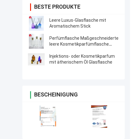
BESTE PRODUKTE
Leere Luxus-Glasflasche mit
Aromatischem Stick
Perfümflasche Maßgeschneiderte
leere Kosmetikparfümflasche
Glasflasche
Injektions- oder Kosmetikparfum
mit ätherischem Öl Glasflasche
BESCHEINIGUNG