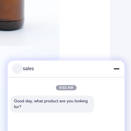
sales
8:02 AM
Good day, what product are you looking 
for?