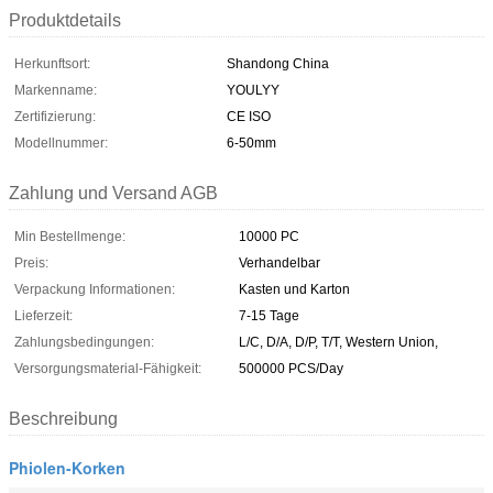
Produktdetails
Herkunftsort:
Shandong China
Markenname:
YOULYY
Zertifizierung:
CE ISO
Modellnummer:
6-50mm
Zahlung und Versand AGB
Min Bestellmenge:
10000 PC
Preis:
Verhandelbar
Verpackung Informationen:
Kasten und Karton
Lieferzeit:
7-15 Tage
Zahlungsbedingungen:
L/C, D/A, D/P, T/T, Western Union,
Versorgungsmaterial-Fähigkeit:
500000 PCS/Day
Beschreibung
Phiolen-Korken