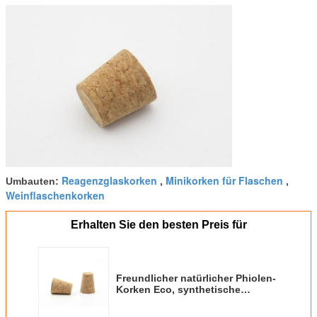
Reagenzglaskorken
Minikorken für Flaschen
Umbauten:
,
,
Weinflaschenkorken
Erhalten Sie den besten Preis für
Freundlicher natürlicher Phiolen-
Korken Eco, synthetische
Reagenzglas-Korken-nicht Fleck-
Art