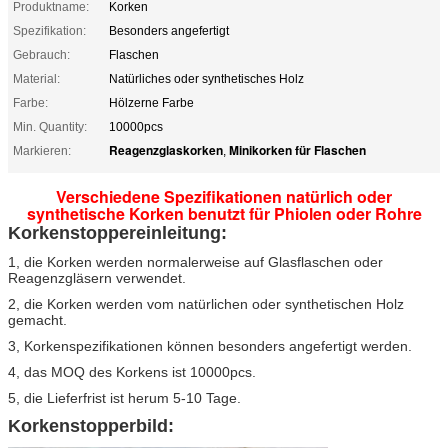
Produktname:
Korken
Spezifikation:
Besonders angefertigt
Gebrauch:
Flaschen
Material:
Natürliches oder synthetisches Holz
Farbe:
Hölzerne Farbe
Min. Quantity:
10000pcs
Reagenzglaskorken
Minikorken für Flaschen
Markieren:
,
Verschiedene Spezifikationen natürlich oder
synthetische Korken benutzt für Phiolen oder Rohre
Korkenstopper
einleitung:
1, die Korken werden normalerweise auf Glasflaschen oder
Reagenzgläsern verwendet.
2, die Korken werden vom natürlichen oder synthetischen Holz
gemacht.
3, Korkenspezifikationen können besonders angefertigt werden.
4, das MOQ des Korkens ist 10000pcs.
5, die Lieferfrist ist herum 5-10 Tage.
Korkenstopperbild: