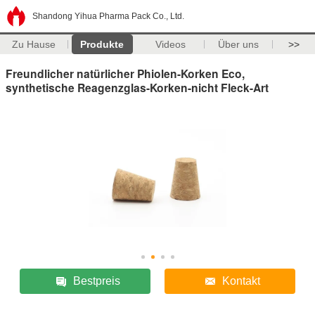
Shandong Yihua Pharma Pack Co., Ltd.
Zu Hause
Produkte
Videos
Über uns
>>
Freundlicher natürlicher Phiolen-Korken Eco,
synthetische Reagenzglas-Korken-nicht Fleck-Art
Bestpreis
Kontakt