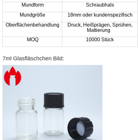
Mundform
Schraubhals
Mundgröße
18mm oder kundenspezifisch
Oberflächenbehandlung
Druck,
Heißprägen,
Sprühen,
Mattierung
MOQ
10000 Stück
7ml Glasfläschchen Bild: