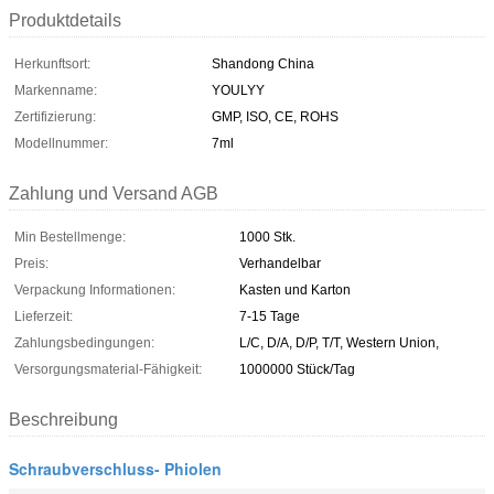
Produktdetails
Herkunftsort:
Shandong China
Markenname:
YOULYY
Zertifizierung:
GMP, ISO, CE, ROHS
Modellnummer:
7ml
Zahlung und Versand AGB
Min Bestellmenge:
1000 Stk.
Preis:
Verhandelbar
Verpackung Informationen:
Kasten und Karton
Lieferzeit:
7-15 Tage
Zahlungsbedingungen:
L/C, D/A, D/P, T/T, Western Union,
Versorgungsmaterial-Fähigkeit:
1000000 Stück/Tag
Beschreibung
Schraubverschluss- Phiolen