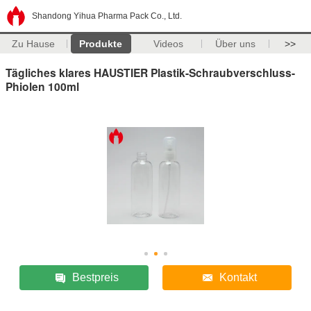
Shandong Yihua Pharma Pack Co., Ltd.
Zu Hause
Produkte
Videos
Über uns
>>
Tägliches klares HAUSTIER Plastik-Schraubverschluss-
Phiolen 100ml
Bestpreis
Kontakt