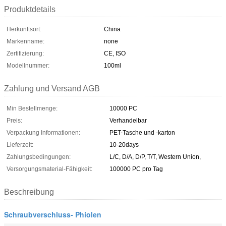
Produktdetails
Herkunftsort:
China
Markenname:
none
Zertifizierung:
CE, ISO
Modellnummer:
100ml
Zahlung und Versand AGB
Min Bestellmenge:
10000 PC
Preis:
Verhandelbar
Verpackung Informationen:
PET-Tasche und -karton
Lieferzeit:
10-20days
Zahlungsbedingungen:
L/C, D/A, D/P, T/T, Western Union,
Versorgungsmaterial-Fähigkeit:
100000 PC pro Tag
Beschreibung
Schraubverschluss- Phiolen