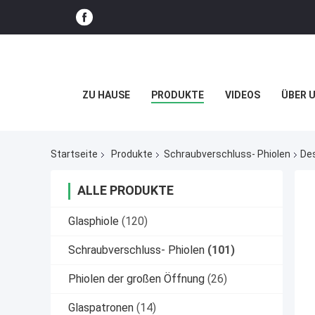
ZU HAUSE
PRODUKTE
VIDEOS
ÜBER 
Startseite
Produkte
Schraubverschluss- Phiolen
Des
ALLE PRODUKTE
Glasphiole
(120)
Schraubverschluss- Phiolen
(101)
Phiolen der großen Öffnung
(26)
Glaspatronen
(14)