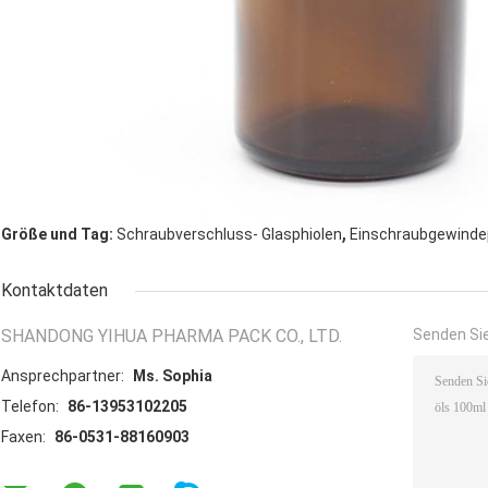
,
Größe und Tag:
Schraubverschluss- Glasphiolen
Einschraubgewinde
Kontaktdaten
SHANDONG YIHUA PHARMA PACK CO., LTD.
Senden Sie
Ansprechpartner:
Ms. Sophia
Telefon:
86-13953102205
Faxen:
86-0531-88160903