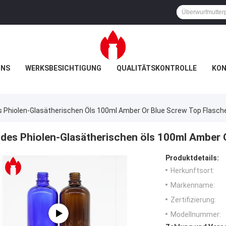
UNS
WERKSBESICHTIGUNG
QUALITÄTSKONTROLLE
KON
 Phiolen-Glasätherischen Öls 100ml Amber Or Blue Screw Top Flasch
des Phiolen-Glasätherischen öls 100ml Amber 
Produktdetails:
Herkunftsort:
Markenname:
Zertifizierung:
Modellnummer: