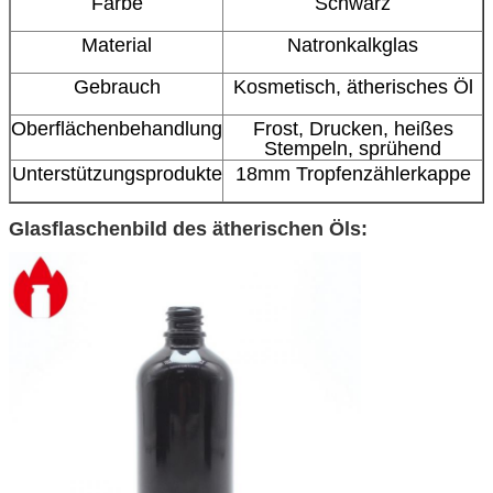
Farbe
Schwarz
Material
Natronkalkglas
Gebrauch
Kosmetisch,
ätherisches Öl
Oberflächenbehandlung
Frost, Drucken, heißes
Stempeln, sprühend
Unterstützungsprodukte
18mm Tropfenzählerkappe
Glasflaschenbild des ätherischen Öls: