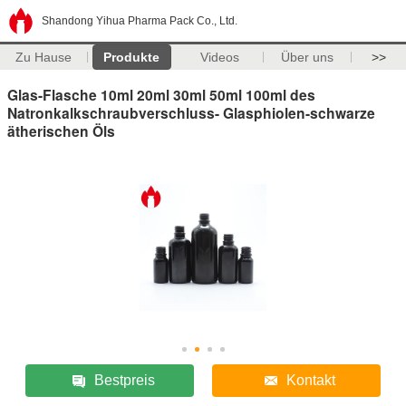
Shandong Yihua Pharma Pack Co., Ltd.
Zu Hause
Produkte
Videos
Über uns
>>
Glas-Flasche 10ml 20ml 30ml 50ml 100ml des
Natronkalkschraubverschluss- Glasphiolen-schwarze
ätherischen Öls
Bestpreis
Kontakt