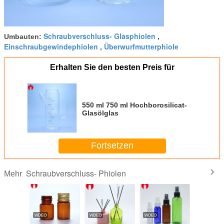
Schraubverschluss- Glasphiolen
Umbauten:
,
Einschraubgewindephiolen
Überwurfmutterphiole
,
Erhalten Sie den besten Preis für
550 ml 750 ml Hochborosilicat-
Glasölglas
Fortsetzen
Schraubverschluss- Phiolen
Mehr