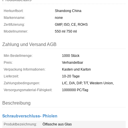
Herkunftsort:
Shandong China
Markenname:
none
Zertifizierung:
GMP, ISO, CE, ROHS
Modellnummer:
550 ml 750 ml
Zahlung und Versand AGB
Min Bestellmenge:
1000 Stück
Preis:
Verhandelbar
Verpackung Informationen:
Kasten und Karton
Lieferzeit:
10-20 Tage
Zahlungsbedingungen:
L/C, D/A, D/P, T/T, Western Union,
Versorgungsmaterial-Fähigkeit:
1000000 PC/Tag
Beschreibung
Schraubverschluss- Phiolen
Produktbezeichnung:
Ölflasche aus Glas