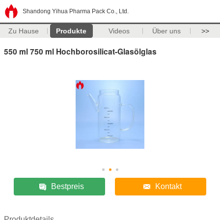
Shandong Yihua Pharma Pack Co., Ltd.
Zu Hause
Produkte
Videos
Über uns
>>
550 ml 750 ml Hochborosilicat-Glasölglas
Bestpreis
Kontakt
Produktdetails